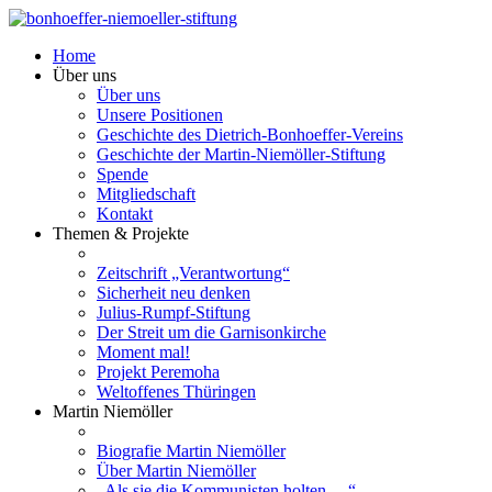
Home
Über uns
Über uns
Unsere Positionen
Geschichte des Dietrich-Bonhoeffer-Vereins
Geschichte der Martin-Niemöller-Stiftung
Spende
Mitgliedschaft
Kontakt
Themen & Projekte
Zeitschrift „Verantwortung“
Sicherheit neu denken
Julius-Rumpf-Stiftung
Der Streit um die Garnisonkirche
Moment mal!
Projekt Peremoha
Weltoffenes Thüringen
Martin Niemöller
Biografie Martin Niemöller
Über Martin Niemöller
„Als sie die Kommunisten holten …“