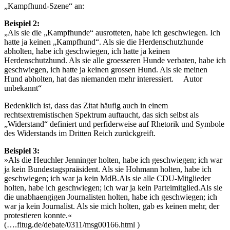
„Kampfhund-Szene“ an:
Beispiel 2:
„Als sie die „Kampfhunde“ ausrotteten, habe ich geschwiegen. Ich
hatte ja keinen „Kampfhund“. Als sie die Herdenschutzhunde
abholten, habe ich geschwiegen, ich hatte ja keinen
Herdenschutzhund. Als sie alle groesseren Hunde verbaten, habe ich
geschwiegen, ich hatte ja keinen grossen Hund. Als sie meinen
Hund abholten, hat das niemanden mehr interessiert. Autor
unbekannt“
Bedenklich ist, dass das Zitat häufig auch in einem
rechtsextremistischen Spektrum auftaucht, das sich selbst als
„Widerstand“ definiert und perfiderweise auf Rhetorik und Symbole
des Widerstands im Dritten Reich zurückgreift.
Beispiel 3:
»Als die Heuchler Jenninger holten, habe ich geschwiegen; ich war
ja kein Bundestagspraäsident. Als sie Hohmann holten, habe ich
geschwiegen; ich war ja kein MdB.Als sie alle CDU-Mitglieder
holten, habe ich geschwiegen; ich war ja kein Parteimitglied.Als sie
die unabhaengigen Journalisten holten, habe ich geschwiegen; ich
war ja kein Journalist. Als sie mich holten, gab es keinen mehr, der
protestieren konnte.«
(….fitug.de/debate/0311/msg00166.html )