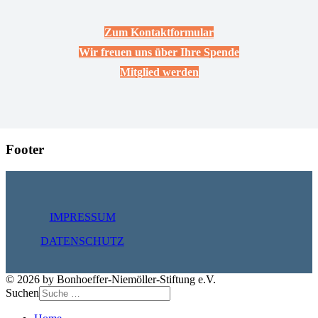
Zum Kontaktformular
Wir freuen uns über Ihre Spende
Mitglied werden
Footer
IMPRESSUM
DATENSCHUTZ
© 2026 by Bonhoeffer-Niemöller-Stiftung e.V.
Suchen