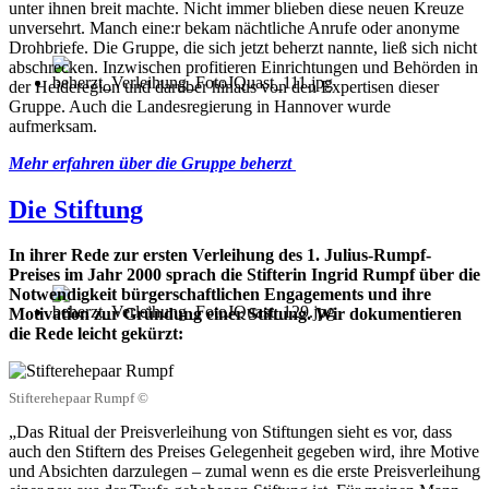
unter ihnen breit machte. Nicht immer blieben diese neuen Kreuze
unversehrt. Manch eine:r bekam nächtliche Anrufe oder anonyme
Drohbriefe. Die Gruppe, die sich jetzt beherzt nannte, ließ sich nicht
abschrecken. Inzwischen profitieren Einrichtungen und Behörden in
der Heideregion und darüber hinaus von den Expertisen dieser
Gruppe. Auch die Landesregierung in Hannover wurde
aufmerksam.
Mehr erfahren über die Gruppe beherzt
Die Stiftung
In ihrer Rede zur ersten Verleihung des 1. Julius-Rumpf-
Preises im Jahr 2000 sprach die Stifterin Ingrid Rumpf über die
Notwendigkeit bürgerschaftlichen Engagements und ihre
Motivation zur Gründung einer Stiftung. Wir dokumentieren
die Rede leicht gekürzt:
Stifterehepaar Rumpf ©
„Das Ritual der Preisverleihung von Stiftungen sieht es vor, dass
auch den Stiftern des Preises Gelegenheit gegeben wird, ihre Motive
und Absichten darzulegen – zumal wenn es die erste Preisverleihung