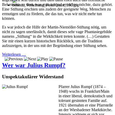
Bekenntnis zu dem, was man tut und erreichen möchte, dazu gehört.
Eine Stiftung erschien uns zudem der geeignete Weg, Menschen zu
ermutigen und zu fördern, die das tun, was wir nicht mehr tun
können.
Es war jedoch die Hilfe der Martin-Niemöller-Stiftung nötig, um
nicht zu sagen unerlässlich, damit dieses sehr vage Phantasiegebilde
namens „Stiftung“ in die Wirklichkeit treten konnte. (…) Gestatten
Sie mir einen kurzen historischen Rückblick, um die Tradition
aufzuzeigen, in der uns mit der Begründung einer Stiftung sehen.
Weiterlesen …
Wer war Julius Rumpf?
Unspektakulärer Widerstand
Pfarrer Julius Rumpf (1874 –
1948) wuchs in Frankfurt/Main
in einer liberal, demokratisch und
tolerant gesinnten Familie auf.
1921 übernahm er eine Pfarrstelle
an der Wiesbadener Marktkirche.
Intensiv widmete er sich vor