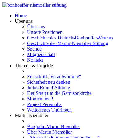
Home
Über uns
Über uns
Unsere Positionen
Geschichte des Dietrich-Bonhoeffer-Vereins
Geschichte der Martin-Niemöller-Stiftung
Spende
Mitgliedschaft
Kontakt
Themen & Projekte
Zeitschrift „Verantwortung“
Sicherheit neu denken
Julius-Rumpf-Stiftung
Der Streit um die Garnisonkirche
Moment mal!
Projekt Peremoha
Weltoffenes Thüringen
Martin Niemöller
Biografie Martin Niemöller
Über Martin Niemöller
„Als sie die Kommunisten holten …“