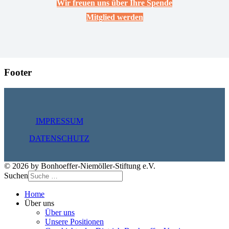
Wir freuen uns über Ihre Spende
Mitglied werden
Footer
IMPRESSUM
DATENSCHUTZ
© 2026 by Bonhoeffer-Niemöller-Stiftung e.V.
Suchen
Home
Über uns
Über uns
Unsere Positionen