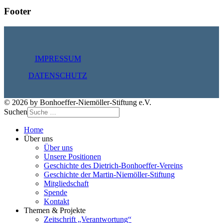
Footer
IMPRESSUM
DATENSCHUTZ
© 2026 by Bonhoeffer-Niemöller-Stiftung e.V.
Suchen
Home
Über uns
Über uns
Unsere Positionen
Geschichte des Dietrich-Bonhoeffer-Vereins
Geschichte der Martin-Niemöller-Stiftung
Mitgliedschaft
Spende
Kontakt
Themen & Projekte
Zeitschrift „Verantwortung“