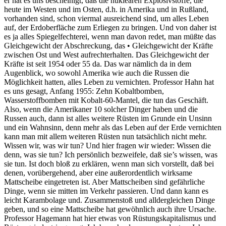
er hat es uns bescheinigt, daß die nuklearen Explosivstoffe, die
heute im Westen und im Osten, d.h. in Amerika und in Rußland,
vorhanden sind, schon viermal ausreichend sind, um alles Leben
auf, der Erdoberfläche zum Erliegen zu bringen. Und von daher ist
es ja alles Spiegelfechterei, wenn man davon redet, man müßte das
Gleichgewicht der Abschreckung, das • Gleichgewicht der Kräfte
zwischen Ost und West aufrechterhalten. Das Gleichgewicht der
Kräfte ist seit 1954 oder 55 da. Das war nämlich da in dem
Augenblick, wo sowohl Amerika wie auch die Russen die
Möglichkeit hatten, alles Leben zu vernichten. Professor Hahn hat
es uns gesagt, Anfang 1955: Zehn Kobaltbomben,
Wasserstoffbomben mit Kobalt-60-Mantel, die tun das Geschäft.
Also, wenn die Amerikaner 10 solcher Dinger haben und die
Russen auch, dann ist alles weitere Rüsten im Grunde ein Unsinn
und ein Wahnsinn, denn mehr als das Leben auf der Erde vernichten
kann man mit allem weiteren Rüsten nun tatsächlich nicht mehr.
Wissen wir, was wir tun? Und hier fragen wir wieder: Wissen die
denn, was sie tun? Ich persönlich bezweifele, daß sie’s wissen, was
sie tun. Ist doch bloß zu erklären, wenn man sich vorstellt, daß bei
denen, vorübergehend, aber eine außerordentlich wirksame
Mattscheibe eingetreten ist. Aber Mattscheiben sind gefährliche
Dinge, wenn sie mitten im Verkehr passieren. Und dann kann es
leicht Karambolage und. Zusammenstoß und alldergleichen Dinge
geben, und so eine Mattscheibe hat gewöhnlich auch ihre Ursache.
Professor Hagemann hat hier etwas von Rüstungskapitalismus und