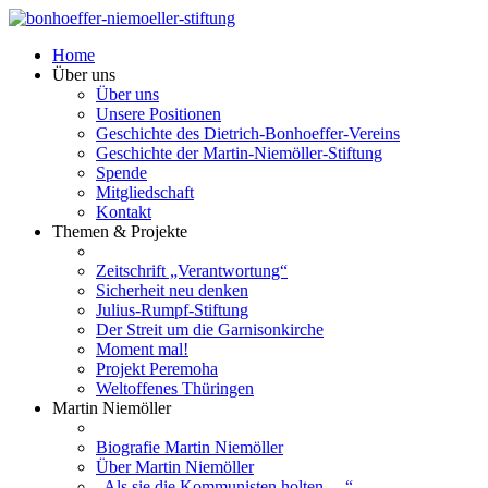
Home
Über uns
Über uns
Unsere Positionen
Geschichte des Dietrich-Bonhoeffer-Vereins
Geschichte der Martin-Niemöller-Stiftung
Spende
Mitgliedschaft
Kontakt
Themen & Projekte
Zeitschrift „Verantwortung“
Sicherheit neu denken
Julius-Rumpf-Stiftung
Der Streit um die Garnisonkirche
Moment mal!
Projekt Peremoha
Weltoffenes Thüringen
Martin Niemöller
Biografie Martin Niemöller
Über Martin Niemöller
„Als sie die Kommunisten holten …“