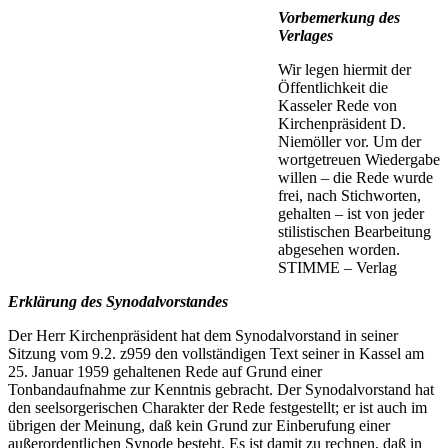
Vorbemerkung des
Verlages
Wir legen hiermit der
Öffentlichkeit die
Kasseler Rede von
Kirchenpräsident D.
Niemöller vor. Um der
wortgetreuen Wiedergabe
willen – die Rede wurde
frei, nach Stichworten,
gehalten – ist von jeder
stilistischen Bearbeitung
abgesehen worden.
STIMME – Verlag
Erklärung des Synodalvorstandes
Der Herr Kirchenpräsident hat dem Synodalvorstand in seiner
Sitzung vom 9.2. z959 den vollständigen Text seiner in Kassel am
25. Januar 1959 gehaltenen Rede auf Grund einer
Tonbandaufnahme zur Kenntnis gebracht. Der Synodalvorstand hat
den seelsorgerischen Charakter der Rede festgestellt; er ist auch im
übrigen der Meinung, daß kein Grund zur Einberufung einer
außerordentlichen Synode besteht. Es ist damit zu rechnen, daß in