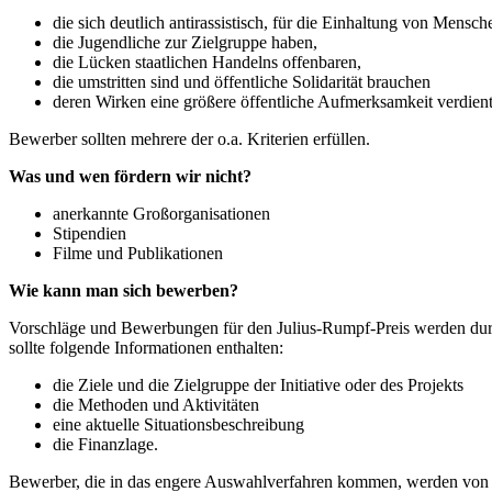
die sich deutlich antirassistisch, für die Einhaltung von Mensch
die Jugendliche zur Zielgruppe haben,
die Lücken staatlichen Handelns offenbaren,
die umstritten sind und öffentliche Solidarität brauchen
deren Wirken eine größere öffentliche Aufmerksamkeit verdient
Bewerber sollten mehrere der o.a. Kriterien erfüllen.
Was und wen fördern wir nicht?
anerkannte Großorganisationen
Stipendien
Filme und Publikationen
Wie kann man sich bewerben?
Vorschläge und Bewerbungen für den Julius-Rumpf-Preis werden dur
sollte folgende Informationen enthalten:
die Ziele und die Zielgruppe der Initiative oder des Projekts
die Methoden und Aktivitäten
eine aktuelle Situationsbeschreibung
die Finanzlage.
Bewerber, die in das engere Auswahlverfahren kommen, werden von un