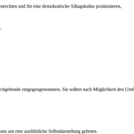
enrechten und für eine demokratische Alltagskultur positionieren,
.
chgehende entgegengenommen. Sie sollten nach Möglichkeit den Umfan
s um eine ausführliche Selbstdarstellung gebeten.