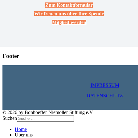
Zum Kontaktformular
Wir freuen uns über Ihre Spende
Mitglied werden
Footer
IMPRESSUM
DATENSCHUTZ
© 2026 by Bonhoeffer-Niemöller-Stiftung e.V.
Suchen
Home
Über uns